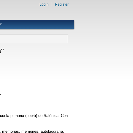
Login
Register
a"
.
cuela primaria (hebrá) de Salónica. Con
, memorias, memories, autobiografía,