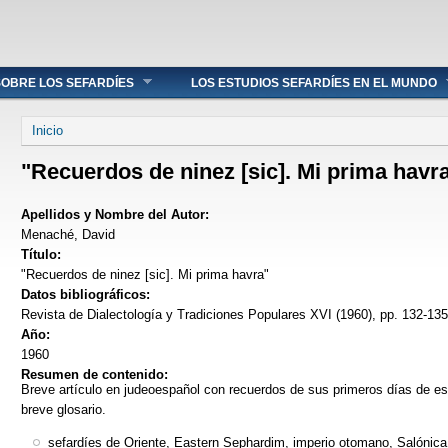
OBRE LOS SEFARDÍES
LOS ESTUDIOS SEFARDÍES EN EL MUNDO
Se encuentra usted aquí
Inicio
"Recuerdos de ninez [sic]. Mi prima havr
Apellidos y Nombre del Autor:
Menaché, David
Título:
"Recuerdos de ninez [sic]. Mi prima havra"
Datos bibliográficos:
Revista de Dialectología y Tradiciones Populares XVI (1960), pp. 132-135
Año:
1960
Resumen de contenido:
Breve artículo en judeoespañol con recuerdos de sus primeros días de es
breve glosario.
sefardíes de Oriente, Eastern Sephardim, imperio otomano, Salónica