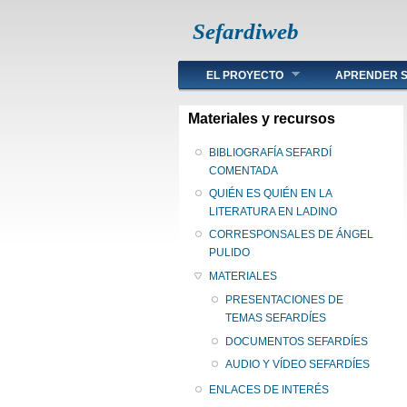
Sefardiweb
Main menu
EL PROYECTO
APRENDER S
Materiales y recursos
BIBLIOGRAFÍA SEFARDÍ
COMENTADA
QUIÉN ES QUIÉN EN LA
LITERATURA EN LADINO
CORRESPONSALES DE ÁNGEL
PULIDO
MATERIALES
PRESENTACIONES DE
TEMAS SEFARDÍES
DOCUMENTOS SEFARDÍES
AUDIO Y VÍDEO SEFARDÍES
ENLACES DE INTERÉS