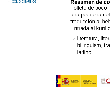
Resumen de co
COMO CITARNOS
Folleto de poco 
una pequeña col
traducción al he
Entrada al kurti
literatura, li
bilinguism, t
ladino