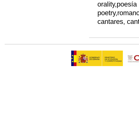
orality,poesía 
poetry,romanc
cantares, can