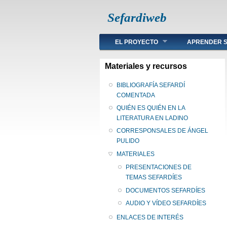
Sefardiweb
Main menu
EL PROYECTO
APRENDER S
Materiales y recursos
BIBLIOGRAFÍA SEFARDÍ
COMENTADA
QUIÉN ES QUIÉN EN LA
LITERATURA EN LADINO
CORRESPONSALES DE ÁNGEL
PULIDO
MATERIALES
PRESENTACIONES DE
TEMAS SEFARDÍES
DOCUMENTOS SEFARDÍES
AUDIO Y VÍDEO SEFARDÍES
ENLACES DE INTERÉS