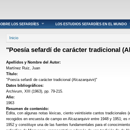
OBRE LOS SEFARDÍES
LOS ESTUDIOS SEFARDÍES EN EL MUNDO
Se encuentra usted aquí
Inicio
"Poesía sefardí de carácter tradicional (A
Apellidos y Nombre del Autor:
Martínez Ruiz, Juan
Título:
"Poesía sefardí de carácter tradicional (Alcazarquivir)"
Datos bibliográficos:
Archivum, XIII (1963), pp. 79-215.
Año:
1963
Resumen de contenido:
Edita, con algunas notas léxicas, ciento veintisiete cantos tradicionales
recogidos en encuesta de campo en Alcazarquivir entre 1948 y 1951; es r
1952 y constituye una de las fuentes fundamentales para el conocimiento