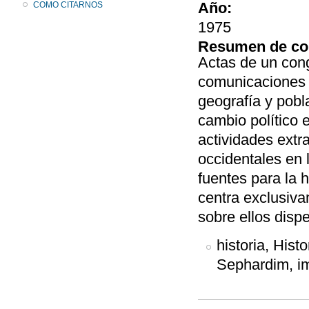
Año:
COMO CITARNOS
1975
Resumen de co
Actas de un con
comunicaciones 
geografía y pobl
cambio político 
actividades extra
occidentales en 
fuentes para la 
centra exclusiva
sobre ellos dispe
historia, Hist
Sephardim, i