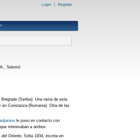
Login
Register
A., Selomó
a Belgrado (Serbia). Una rama de esta
 y en Constanza (Rumania). Otra de las
edjarano
le puso en contacto con
, que interesaban a ambos.
 del Oriente,
Sofia 1934, escrita en