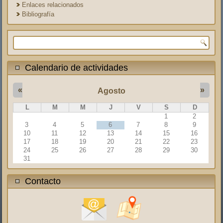
Enlaces relacionados
Bibliografía
Formulario de búsqueda
Calendario de actividades
«
»
Agosto
L
M
M
J
V
S
D
1
2
3
4
5
6
7
8
9
10
11
12
13
14
15
16
17
18
19
20
21
22
23
24
25
26
27
28
29
30
31
Contacto