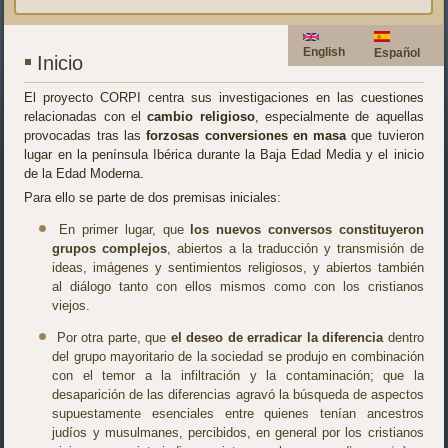
English
Español
Inicio
El proyecto CORPI centra sus investigaciones en las cuestiones
relacionadas con el
cambio religioso
, especialmente de aquellas
provocadas tras las
forzosas conversiones en masa
que tuvieron
lugar en la península Ibérica durante la Baja Edad Media y el inicio
de la Edad Moderna.
Para ello se parte de dos premisas iniciales:
En primer lugar, que
los nuevos conversos constituyeron
grupos complejos
, abiertos a la traducción y transmisión de
ideas, imágenes y sentimientos religiosos, y abiertos también
al diálogo tanto con ellos mismos como con los cristianos
viejos.
Por otra parte, que
el deseo de erradicar la diferencia
dentro
del grupo mayoritario de la sociedad se produjo en combinación
con el temor a la infiltración y la contaminación; que la
desaparición de las diferencias agravó la búsqueda de aspectos
supuestamente esenciales entre quienes tenían ancestros
judíos y musulmanes, percibidos, en general por los cristianos