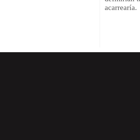
acarrearía.