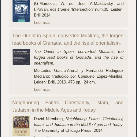
(G.Marcocci, W. de Boer, A.Maldavsky and
I.Pavan, eds.) Serie “Intersection” núm.35. Leiden:
Brill 2014.
Leer más
The Orient in Spain: converted Muslims, the forged
lead books of Granada, and the rise of orientalism.
The Orient in Spain: converted Muslims, the
forged lead books of Granada, and the rise of
orientalism.
Mercedes Garcia-Arenal y Fernando Rodriguez
Mediano; traducido por Consuelo Lopez-Morillas.
Leiden: Brill, 2013. 475 pp., 24 cm.
Leer más
Neighboring Faiths Christianity, Islam, and
Judaism in the Middle Ages and Today
David Nirenberg,
Neighboring Faiths. Christianity,
Islam, and Judaism in the Middle Ages and Today.
The University of Chicago Press, 2014.