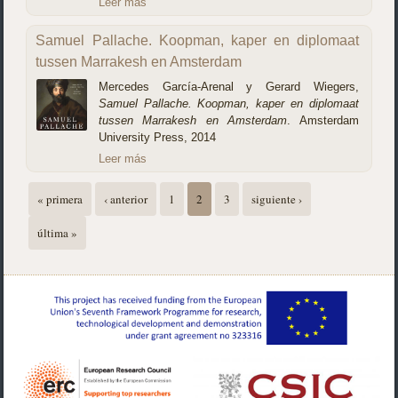
Leer más
Samuel Pallache. Koopman, kaper en diplomaat
tussen Marrakesh en Amsterdam
Mercedes García-Arenal y Gerard Wiegers,
Samuel Pallache. Koopman, kaper en diplomaat
tussen Marrakesh en Amsterdam
. Amsterdam
University Press, 2014
Leer más
Páginas
« primera
‹ anterior
1
2
3
siguiente ›
última »