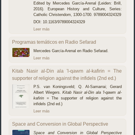
Edited by Mercedes García-Arenal (Leiden: Brill,
2016). European History and Culture, Series:
Catholic Christendom, 1300-1700. 9789004324329
DOI: 10.1163/9789004324329
Leer más
Programas temáticos en Radio Sefarad
Mercedes García-Arenal en Radio Sefarad.
Leer más
Kitab Nasir al-Din ala 'l-qawm al-kafirin = The
supporter of religion against the infidels (2nd ed.)
P.S. van Koningsveld; Q. Al-Samarrai; Gerard
Albert Wiegers.
Kitab Nasir al-Din ala 'l-qawm al-
kafirin
= The supporter of religion against the
infidels (2nd ed.)
Leer más
Space and Conversion in Global Perspective
Space and Conversion in Global Perspective