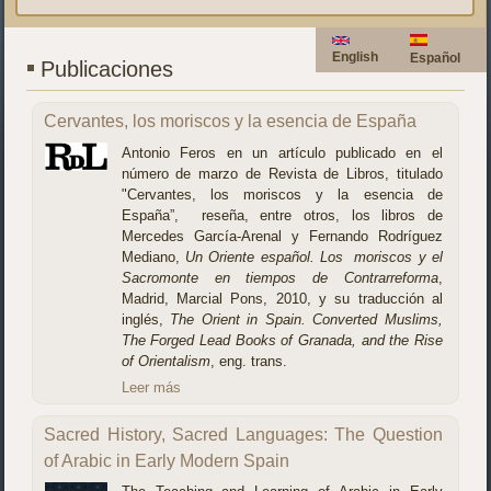
English
Español
Publicaciones
Cervantes, los moriscos y la esencia de España
Antonio Feros en un artículo publicado en el
número de marzo de Revista de Libros, titulado
"Cervantes, los moriscos y la esencia de
España”, reseña, entre otros, los libros de
Mercedes García-Arenal y Fernando Rodríguez
Mediano,
Un Oriente español. Los moriscos y el
Sacromonte en tiempos de Contrarreforma
,
Madrid, Marcial Pons, 2010, y su traducción al
inglés,
The Orient in Spain.
Converted Muslims,
The Forged Lead Books of Granada, and the Rise
of Orientalism
, eng. trans.
Leer más
Sacred History, Sacred Languages: The Question
of Arabic in Early Modern Spain