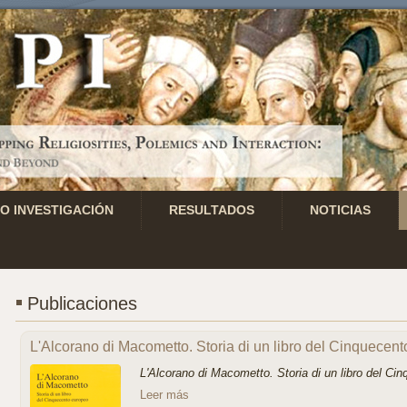
O INVESTIGACIÓN
RESULTADOS
NOTICIAS
Publicaciones
L'Alcorano di Macometto. Storia di un libro del Cinquecen
L'Alcorano di Macometto. Storia di un libro del Ci
Leer más