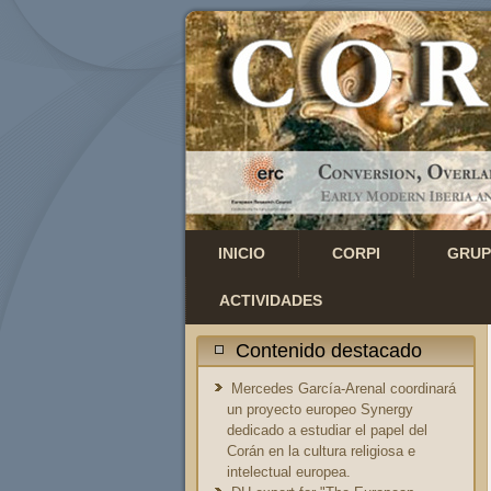
INICIO
CORPI
GRUP
ACTIVIDADES
Contenido destacado
Mercedes García-Arenal coordinará
un proyecto europeo Synergy
dedicado a estudiar el papel del
Corán en la cultura religiosa e
intelectual europea.