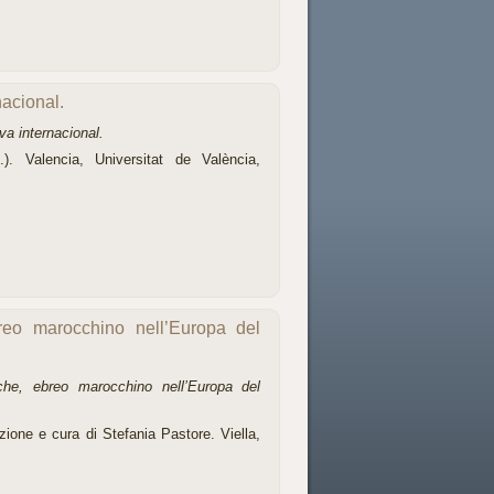
nacional.
a internacional.
). Valencia, Universitat de València,
reo marocchino nell’Europa del
che, ebreo marocchino nell’Europa del
one e cura di Stefania Pastore. Viella,