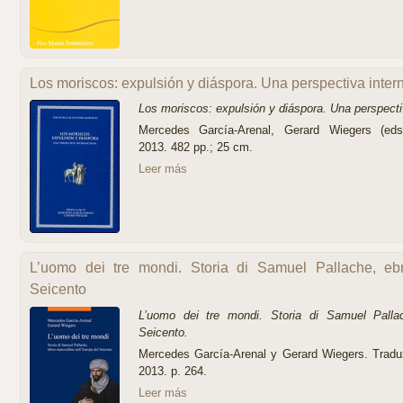
Los moriscos: expulsión y diáspora. Una perspectiva inter
Los moriscos: expulsión y diáspora. Una perspectiv
Mercedes García-Arenal, Gerard Wiegers (eds.
2013. 482 pp.; 25 cm.
Leer más
L’uomo dei tre mondi. Storia di Samuel Pallache, eb
Seicento
L’uomo dei tre mondi. Storia di Samuel Palla
Seicento.
Mercedes García-Arenal y Gerard Wiegers. Traduzi
2013. p. 264.
Leer más