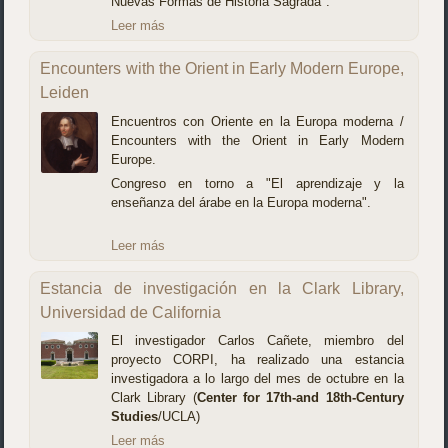
Nuevas Formas de Historia Sagrada".
Leer más
Encounters with the Orient in Early Modern Europe,
Leiden
Encuentros con Oriente en la Europa moderna /
Encounters with the Orient in Early Modern
Europe.
Congreso en torno a "El aprendizaje y la
enseñanza del árabe en la Europa moderna".
Leer más
Estancia de investigación en la Clark Library,
Universidad de California
El investigador Carlos Cañete, miembro del
proyecto CORPI, ha realizado una estancia
investigadora a lo largo del mes de octubre en la
Clark Library (
Center for 17th-and 18th-Century
Studies
/UCLA)
Leer más