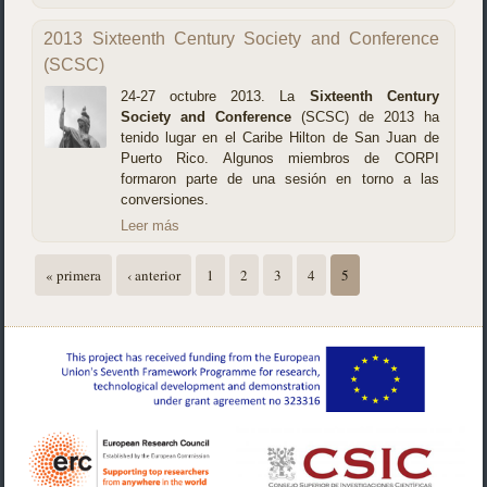
2013 Sixteenth Century Society and Conference
(SCSC)
24-27 octubre 2013. La
Sixteenth Century
Society and Conference
(SCSC) de 2013 ha
tenido lugar en el Caribe Hilton de San Juan de
Puerto Rico. Algunos miembros de CORPI
formaron parte de una sesión en torno a las
conversiones.
Leer más
Páginas
« primera
‹ anterior
1
2
3
4
5