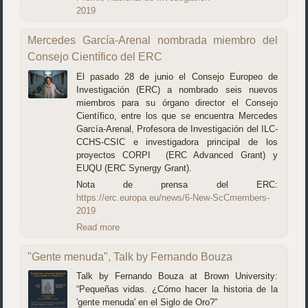
2019
Mercedes García-Arenal nombrada miembro del
Consejo Científico del ERC
El pasado 28 de junio el Consejo Europeo de
Investigación (ERC) a nombrado seis nuevos
miembros para su órgano director el Consejo
Científico, entre los que se encuentra Mercedes
García-Arenal, Profesora de Investigación del ILC-
CCHS-CSIC e investigadora principal de los
proyectos CORPI (ERC Advanced Grant) y
EUQU (ERC Synergy Grant).
Nota de prensa del ERC:
https://erc.europa.eu/news/6-New-ScCmembers-
2019
Read more
"Gente menuda", Talk by Fernando Bouza
Talk by Fernando Bouza at Brown University:
“Pequeñas vidas. ¿Cómo hacer la historia de la
'gente menuda' en el Siglo de Oro?”