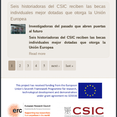
Seis historiadoras del CSIC reciben las becas
individuales mejor dotadas que otorga la Unión
Europea
Investigadoras del pasado que abren puertas
al futuro
Seis historiadoras del CSIC reciben las becas
individuales mejor dotadas que otorga la
Unión Europea
Read more
Pages
1
2
3
4
5
next ›
last »