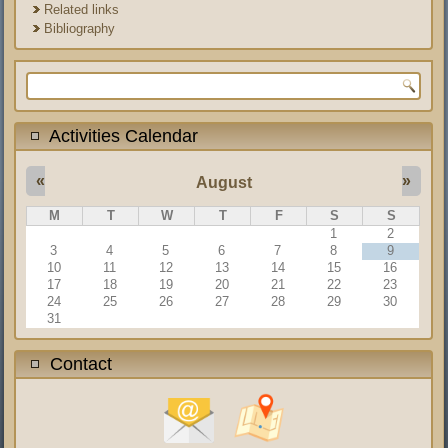
Related links
Bibliography
Search form
Activities Calendar
«
»
August
M
T
W
T
F
S
S
1
2
3
4
5
6
7
8
9
10
11
12
13
14
15
16
17
18
19
20
21
22
23
24
25
26
27
28
29
30
31
Contact