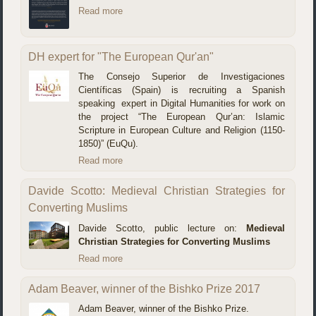
Read more
DH expert for "The European Qur'an"
The Consejo Superior de Investigaciones
Científicas (Spain) is recruiting a Spanish
speaking expert in Digital Humanities for work on
the project “The European Qur’an: Islamic
Scripture in European Culture and Religion (1150-
1850)” (EuQu).
Read more
Davide Scotto: Medieval Christian Strategies for
Converting Muslims
Davide Scotto, public lecture on:
Medieval
Christian Strategies for Converting Muslims
Read more
Adam Beaver, winner of the Bishko Prize 2017
Adam Beaver, winner of the Bishko Prize.