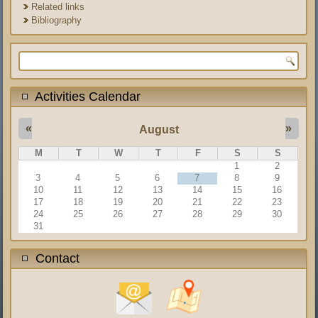
Related links
Bibliography
Search form
Activities Calendar
«
»
August
M
T
W
T
F
S
S
1
2
3
4
5
6
7
8
9
10
11
12
13
14
15
16
17
18
19
20
21
22
23
24
25
26
27
28
29
30
31
Contact