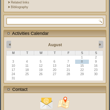
Related links
Bibliography
Search form
Activities Calendar
«
»
August
M
T
W
T
F
S
S
1
2
3
4
5
6
7
8
9
10
11
12
13
14
15
16
17
18
19
20
21
22
23
24
25
26
27
28
29
30
31
Contact