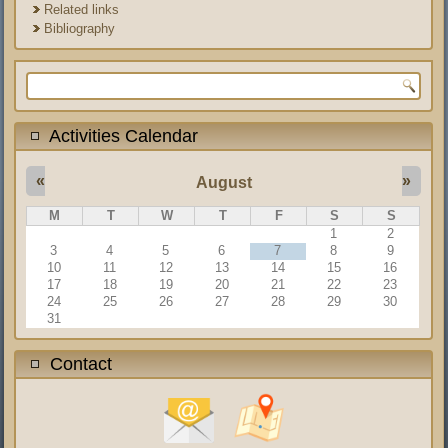
Related links
Bibliography
Search form
Activities Calendar
«
»
August
M
T
W
T
F
S
S
1
2
3
4
5
6
7
8
9
10
11
12
13
14
15
16
17
18
19
20
21
22
23
24
25
26
27
28
29
30
31
Contact