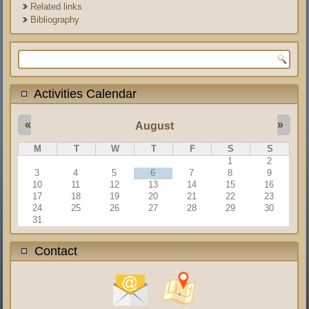
Related links
Bibliography
Search form
Activities Calendar
«
»
August
M
T
W
T
F
S
S
1
2
3
4
5
6
7
8
9
10
11
12
13
14
15
16
17
18
19
20
21
22
23
24
25
26
27
28
29
30
31
Contact