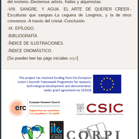
del misterio.-Dexterious artists, frailes y alquimistas.
-VIII. SANGRE, Y AGUA. EL ARTE DE QUERER CREER.-
Esculturas que sangran.-La ceguera de Longinos, y la de otros
conversos.-A través del cristal.-Conclusión.
-IX. EPÍLOGO.
-BIBLIOGRAFÍA.
-ÍNDICE DE ILUSTRACIONES.
-ÍNDICE ONOMÁSTICO.
[Se pueden leer las págs iniciales
aquí
]