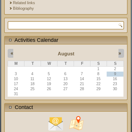
Related links
Bibliography
Search form
Activities Calendar
«
»
August
M
T
W
T
F
S
S
1
2
3
4
5
6
7
8
9
10
11
12
13
14
15
16
17
18
19
20
21
22
23
24
25
26
27
28
29
30
31
Contact