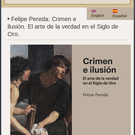
English
Español
Felipe Pereda: Crimen e
ilusión. El arte de la verdad en el Siglo de
Oro.