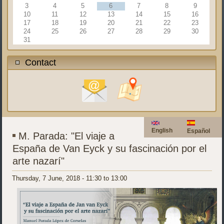
3
4
5
6
7
8
9
10
11
12
13
14
15
16
17
18
19
20
21
22
23
24
25
26
27
28
29
30
31
Contact
English
Español
M. Parada: "El viaje a
España de Van Eyck y su fascinación por el
arte nazarí"
Thursday, 7 June, 2018 -
11:30
to
13:00