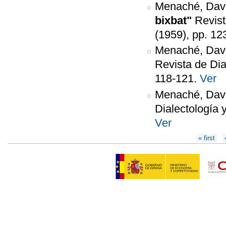
Menaché, Dav
bixbat"
Revist
(1959), pp. 12
Menaché, Dav
Revista de Dia
118-121.
Ver
Menaché, Dav
Dialectología 
Ver
Páginas
« first