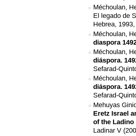
Méchoulan, H
El legado de S
Hebrea, 1993,
Méchoulan, He
diaspora 149
Méchoulan, He
diáspora. 149
Sefarad-Quint
Méchoulan, He
diáspora. 149
Sefarad-Quint
Mehuyas Ginio
Eretz Israel a
of the Ladin
Ladinar V (200