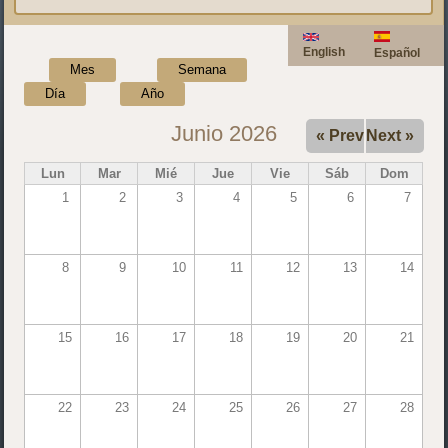
English
Español
Mes
(solapa activa)
Semana
Día
Año
Junio 2026
« Prev
Next »
Lun
Mar
Mié
Jue
Vie
Sáb
Dom
1
2
3
4
5
6
7
8
9
10
11
12
13
14
15
16
17
18
19
20
21
22
23
24
25
26
27
28